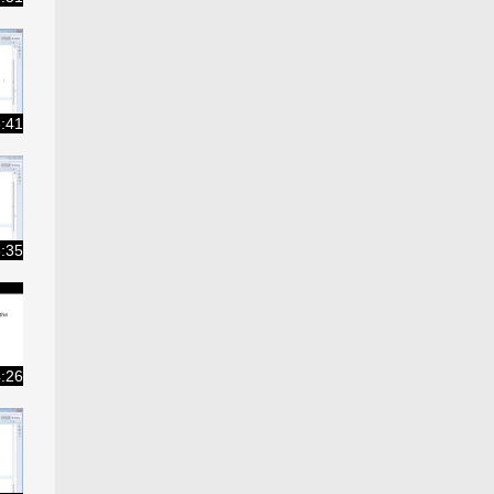
:41
:35
:26