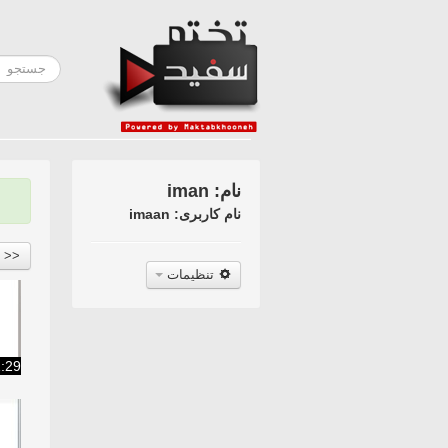
نام: iman
نام کاربری: imaan
<<
تنظیمات
1:29