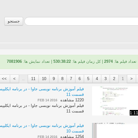
جستجو
تعداد فیلم ها:
2974
| کل زمان فیلم ها:
530:38:22
| تعداد نمایش ها:
7081906
>>
>
..
11
10
9
8
7
6
5
4
3
2
1
<
قسمت 11
1220 مشاهده
FEB 14 2016
قسمت 11
1:1
قسمت 10
1254 مشاهده
FEB 14 2016