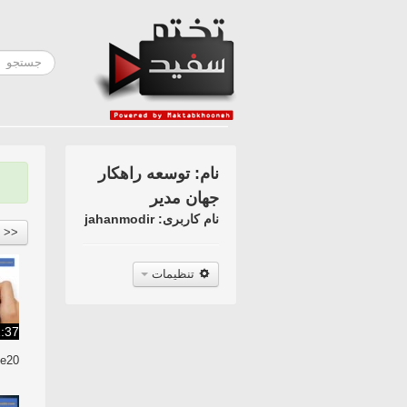
نام: توسعه راهکار
جهان مدیر
نام کاربری: jahanmodir
<<
تنظیمات
:37
e20/