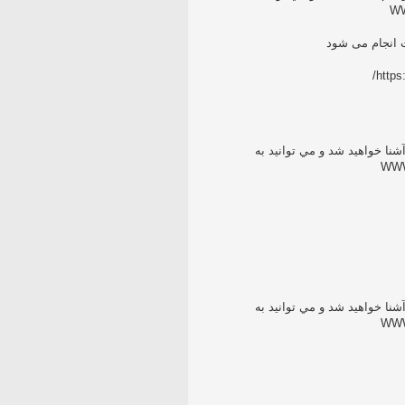
 انجام می شود
http
اين ويدئو با علائم اصلي و پرکاربرد BPMN 2.0 آشنا خواهيد شد و مي توانيد به
اين ويدئو با علائم اصلي و پرکاربرد BPMN 2.0 آشنا خواهيد شد و مي توانيد به