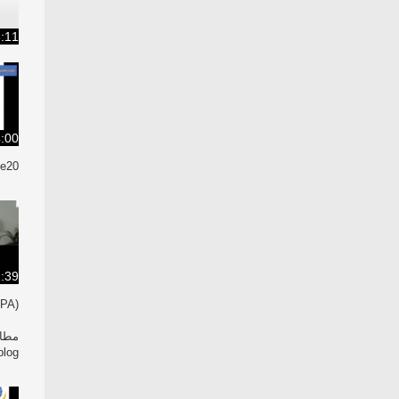
:11
:00
e20/
:39
(RPA) باتقلید از کارکنان به شما کمک می کند با خطای صفر کار کنید و هزینه های خود به شدت کاهش دهید
مطال
log/