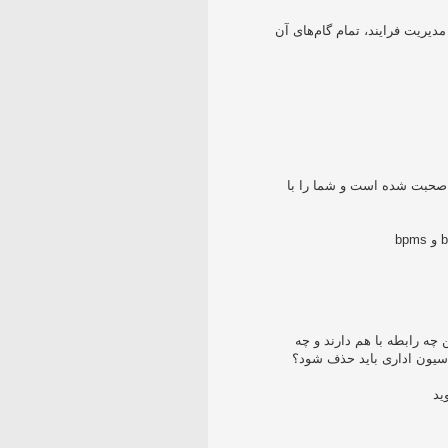
یریت فرایند، تمام گام‌های آن
 این ویدئو درباره چرخه مدیریت و چارچوب ITIL صحبت شده است و شما را با
ه رابطه با هم دارند و چه
ماسیون اداری باید حذف شود؟
ید