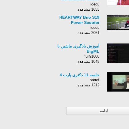
Centered Business
idedu
Mo
1655 مشاهده
HEARTWAY Brio S19
Power Scooter
idedu
2061 مشاهده
آموزش یادگیری ماشین با
BigML
full91600
1049 مشاهده
جلسه 11 دکتری پارت 4
sarraf
1212 مشاهده
ادامه