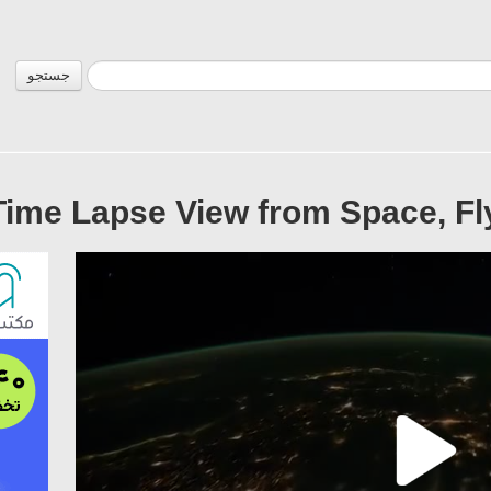
جستجو
Time Lapse View from Space, Fl