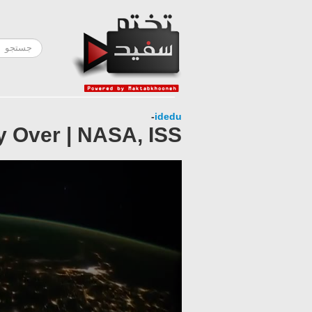
-
idedu
y Over | NASA, ISS