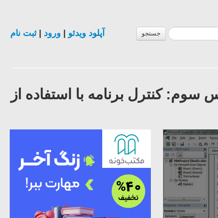
آپلود ویدئو
|
ورود
|
ثبت نام
جستجو
V در اکسل - درس سوم: کنترل برنامه با استفاده از