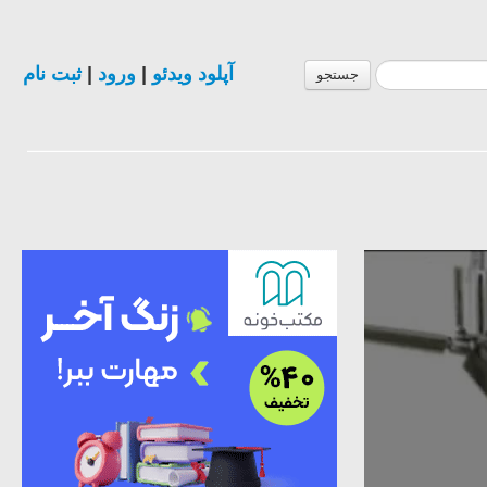
ثبت نام
|
ورود
|
آپلود ویدئو
جستجو