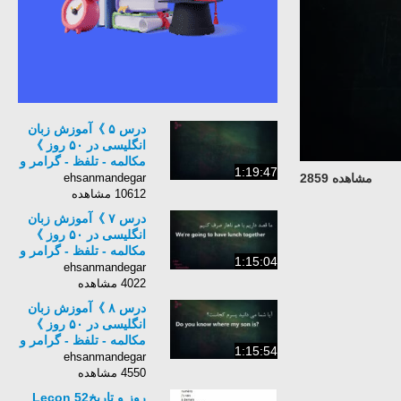
درس ۵ 》آموزش زبان
انگلیسی در ۵۰ روز 》
مکالمه - تلفظ - گرامر و
1:19:47
نگارش 《 7PlayStudio
ehsanmandegar
مشاهده 2859
10612 مشاهده
درس ۷ 》آموزش زبان
انگلیسی در ۵۰ روز 》
مکالمه - تلفظ - گرامر و
1:15:04
نگارش 《 7PlayStudio
ehsanmandegar
4022 مشاهده
درس ۸ 》آموزش زبان
انگلیسی در ۵۰ روز 》
مکالمه - تلفظ - گرامر و
1:15:54
نگارش 《 7PlayStudio
ehsanmandegar
4550 مشاهده
روز و تاریخLeçon 52