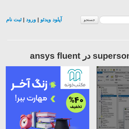
آپلود ویدئو
|
ورود
|
ثبت نام
جستجو