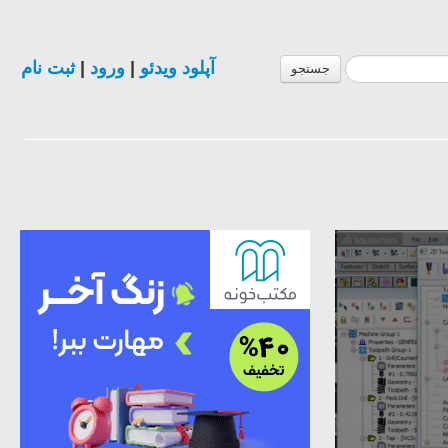
ثبت نام
|
ورود
|
آپلود ویدئو
جستجو