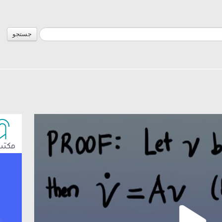
جستجو