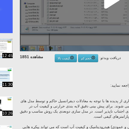
12:45
مشاهده 1851
دریافت ویدئو:
حجم کم
کیفیت بالا
11:30
عه نمایید:
ی از پدیده ها با توجه به معادلات دیفرانسیل حاکم و توسط مدل های
می شوند. برای پیش بینی دقیق لایه بندی حرارتی و کیفیت آب در
دی اجتناب ناپذیر است. در مدل سازی دوبعدی یک روش مناسب و دقیق
10:26
پارامترهای کیفی است.
 بعدی (افقی و عمودی) هیدرودینامیک و کیفیت آب است که می تواند پیکره هایی