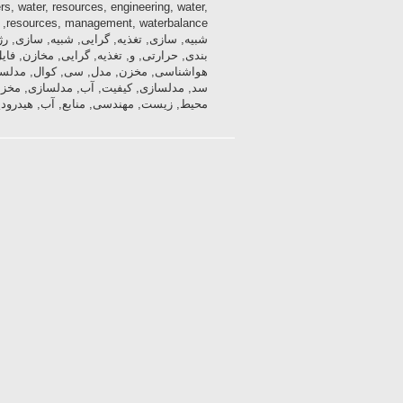
rs, water, resources, engineering, water,
ce
شبیه, سازی, تغذیه, گرایی, شبیه, سازی, رژی
بندی, حرارتی, و, تغذیه, گرایی, مخازن, فا
هواشناسی, مخزن, مدل, سی, کوال, مدلسا
سد, مدلسازی, کیفیت, آب, مدلسازی, مخزن
محیط, زیست, مهندسی, منابع, آب, هیدرودی