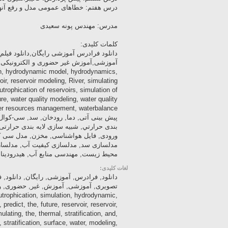
درس هفتم: خطاهای عمومی مدل و رفع آنه
مدرس: مهندس پونه سعیدی
کلمات کلیدی:
دانلود فرادرس آموزشی رایگان,دانلود فیل
ion, hydrodynamic model, hydrodynamics,
ir, reservoir modeling, River, simulating
utrophication of reservoirs, simulation of
re, water quality modeling, water quality
پیش بینی آتی, دما, رودخان, سد, سی-کوال,
بندی حرارتي, شبیه سازی لایه بندی حرارتی
ورودی, فایل هواشناسی, مخزن, مدل سی ک
مدلسازی سد, مدلسازی کیفیت آب, مدلساز
محیط زیست, مهندسی منابع آب, هیدرودینا
لغات کلیدی:
دانلود, فرادرس, آموزشی, رایگان, دانلود, ف
utrophication, simulation, hydrodynamic,
edict, the, future, reservoir, reservoir,
lating, the, thermal, stratification, and,
, stratification, surface, water, modeling,