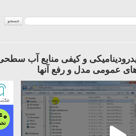
جستجو