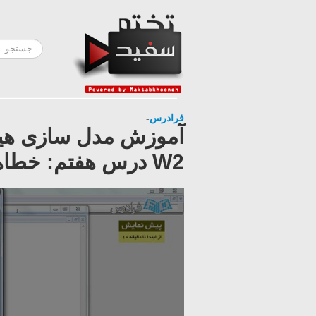
فرادرس
-
W2 درس هفتم: خطاهای عمومی مدل و رفع آنها