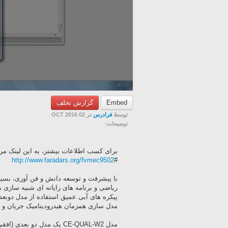
Embed
گزارش تخلف
توسط
فرادرس
در 02 OCT 2016
توضیحات:
برای کسب اطلاعات بیشتر، به این لینک مراج
http://www.faradars.org/fvmec9502
#
با پیشرفت و توسعه دانش و فن آوری، بسیار
ریاضی و برنامه های رایانه ای شبیه سازی 
پیکره های آبی عمیق استفاده از مدل دوبع
مدل سازی همزمان هیدرودینامیک جریان و 
مدل CE-QUAL-W2 یک مدل دو