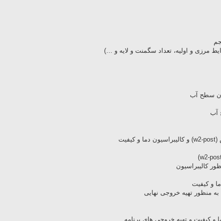
جم
ط مرزی و اولیه، تعداد سگمنت و لایه و …)
یون سطح آب
 آب
فیت
ما و کیفیت
و کیفیت و تهیه خروجی های برنامه