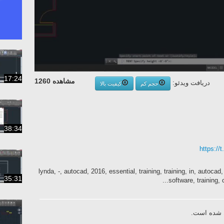
17:24
مشاهده 1260
دریافت ویدئو:
حجم کم
کیفیت بالا
38:34
https://
lynda, -, autocad, 2016, essential, training, training, in, autocad
35:31
software, training, 
ال شده است