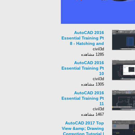
AutoCAD 2016
Essential Training Pt
8 - Hatching and
Creating Gradients
civil3d
1285 مشاهده
AutoCAD 2016
Essential Training Pt
10
civil3d
1305 مشاهده
AutoCAD 2016
Essential Training Pt
11
civil3d
1467 مشاهده
AutoCAD 2017 Top
View &amp; Drawing
Correction Tutorial |