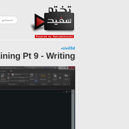
-
civil3d
ning Pt 9 - Writing