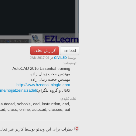
گزارش تخلف
Embed
در 09 JAN 2017
CIVIL3D
توسط
توضیحات:
AutoCAD 2016 Essential training
مهندس حجت زینال زاده
مهندس حجت زینال زاده
http://www.hzeanal.blogfa.com
t.me/hojjatzeinalzadeh
کانال و گروه تلگرام:
لغات کلیدی:
, autocad, schools, cad, instruction, cad,
cad, class, online, autocad, classes, aut...
نظرات برای این ویدئو توسط کاربر غیر فع.