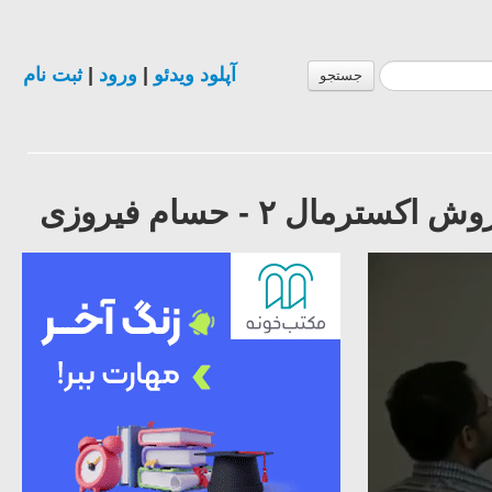
آپلود ویدئو
|
ورود
|
ثبت نام
جستجو