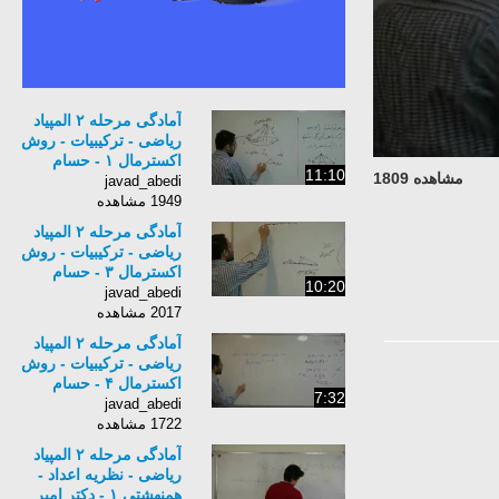
آمادگی مرحله ۲ المپیاد
ریاضی - ترکیبیات - روش
اکسترمال ۱ - حسام
11:10
مشاهده 1809
فیروزی
javad_abedi
1949 مشاهده
آمادگی مرحله ۲ المپیاد
ریاضی - ترکیبیات - روش
اکسترمال ۳ - حسام
10:20
فیروزی
javad_abedi
2017 مشاهده
آمادگی مرحله ۲ المپیاد
ریاضی - ترکیبیات - روش
اکسترمال ۴ - حسام
7:32
فیروزی
javad_abedi
1722 مشاهده
آمادگی مرحله ۲ المپیاد
ریاضی - نظریه اعداد -
همنهشتی ۱ - دکتر امیر