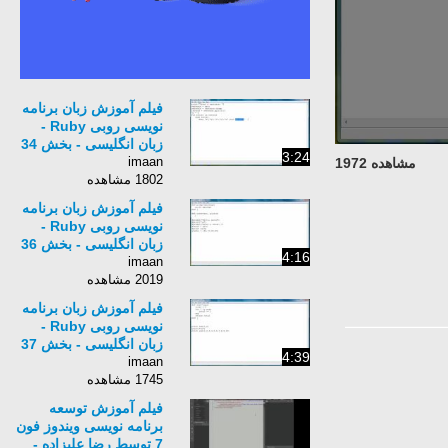
فیلم آموزش زبان برنامه
نویسی روبی Ruby -
زبان انگلیسی - بخش 34
3:24
imaan
مشاهده 1972
1802 مشاهده
فیلم آموزش زبان برنامه
نویسی روبی Ruby -
زبان انگلیسی - بخش 36
4:16
imaan
2019 مشاهده
فیلم آموزش زبان برنامه
نویسی روبی Ruby -
زبان انگلیسی - بخش 37
4:39
imaan
1745 مشاهده
فیلم آموزش توسعه
برنامه نویسی ویندوز فون
7 توسط رضا علیزاده -