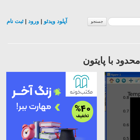
آپلود ویدئو
|
ورود
|
ثبت نام
جستجو
دود با پایتون