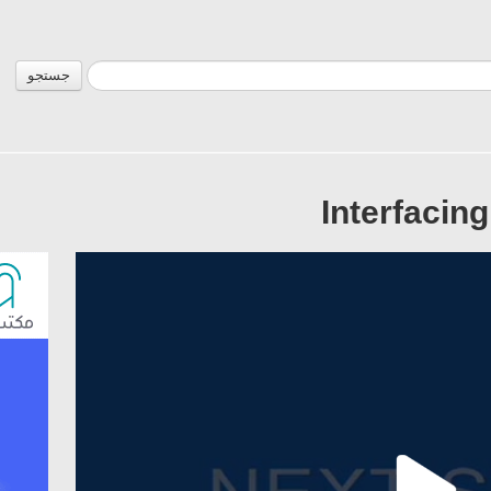
جستجو
Interfacin