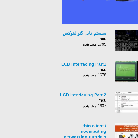
سیستم فایل گنو لینوکس
mcu
1795 مشاهده
LCD Interfacing Part1
mcu
1678 مشاهده
LCD Interfacing Part 2
mcu
1637 مشاهده
thin client /
ncomputing
networking tutorials