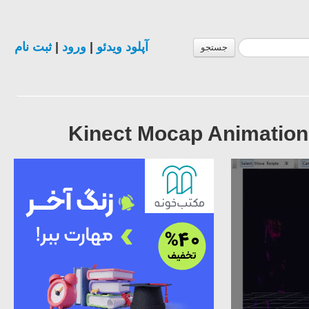
ثبت نام
|
ورود
|
آپلود ویدئو
جستجو
Kinect Mocap Animation