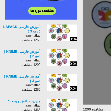
آموزش فارسی LAPACK
( دمو 3 )
iranmatlab
0:04
1256 مشاهده
آموزش فارسی KNIME (
دمو 2 )
iranmatlab
0:04
1292 مشاهده
آموزش فارسی KNIME (
دمو 3 )
iranmatlab
0:04
1280 مشاهده
مديريت دانش چیست؟
iranmatlab
مشاهده 1299
1365 مشاهده