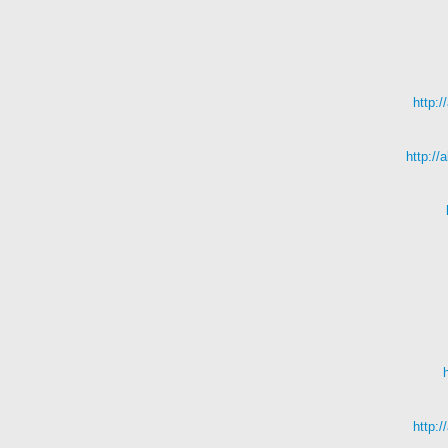
http:
http:/
http: