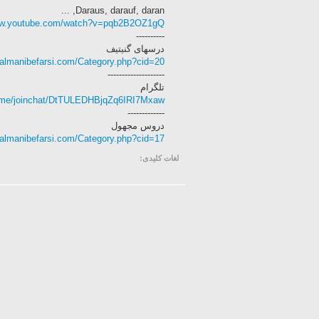
Daraus, darauf, daran, ...
www.youtube.com/watch?v=pqb2B2OZ1gQ
----------
درسهای گنیتیف
//almanibefarsi.com/Category.php?cid=20
--------------------
تلگرام
m.me/joinchat/DtTULEDHBjqZq6IRI7Mxaw
-------------
دروس مجهول
//almanibefarsi.com/Category.php?cid=17
لغات کلیدی: