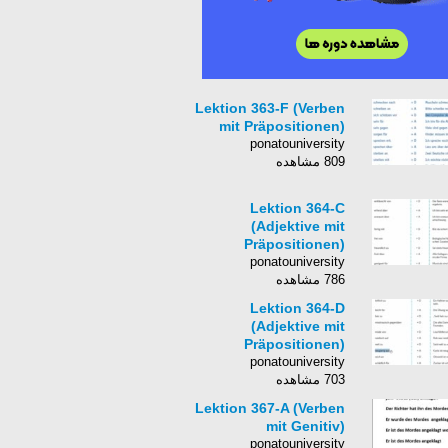
Lektion 363-F (Verben
mit Präpositionen)
ponatouniversity
809 مشاهده
Lektion 364-C
(Adjektive mit
Präpositionen)
ponatouniversity
786 مشاهده
Lektion 364-D
(Adjektive mit
Präpositionen)
ponatouniversity
703 مشاهده
Lektion 367-A (Verben
mit Genitiv)
ponatouniversity