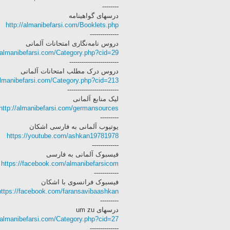
--------
درسهای گواهینامه
http://almanibefarsi.com/Booklets.php
--------------
دروس نامه‌نگاری امتحانات آلمانی‌
//almanibefarsi.com/Category.php?cid=29
------------------------
دروس درک مطلب امتحانات آلمانی‌
/almanibefarsi.com/Category.php?cid=213
-------------------------
لیک منابع آلمانی‌
http://almanibefarsi.com/germansources
---------
یوتیوب آلمانی‌ به فارسی اشکان
https://youtube.com/ashkan19781978
-------------
فیسبوک آلمانی‌ به فارسی
https://facebook.com/almanibefarsicom
------------
فیسبوک فرانسوی با اشکان
https://facebook.com/faransavibaashkan
---------
درسهای um zu
//almanibefarsi.com/Category.php?cid=27
--------------