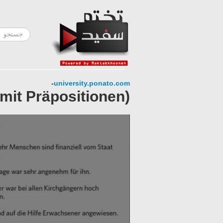
-
university.ponato.com
 mit Präpositionen)