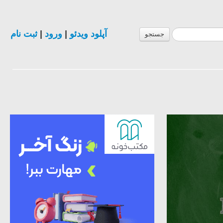
ثبت نام
|
ورود
|
آپلود ویدئو
جستجو