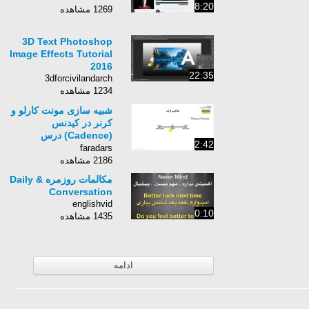
8:20
1269 مشاهده
3D Text Photoshop
Image Effects Tutorial
2016
22:35
3dforcivilandarch
1234 مشاهده
شبیه سازی مونت کارلو و
کرنر در کیدنس
(Cadence) درس
2:42
یکم:مفاهیم اولیه
faradars
2186 مشاهده
مکالمات روزمره & Daily
Conversation
englishvid
0:10
1435 مشاهده
ادامه