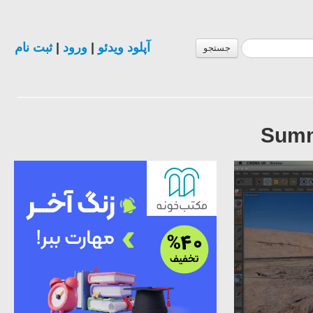
ثبت نام
|
ورود
|
آپلود ویدئو
جستجو
Summ