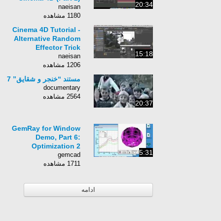
20:34
naeisan
1180 مشاهده
Cinema 4D Tutorial -
Alternative Random
Effector Trick
15:18
naeisan
1206 مشاهده
مستند “خنجر و شقایق” 7
documentary
2564 مشاهده
20:37
GemRay for Window
Demo, Part 6:
Optimization 2
5:31
gemcad
1711 مشاهده
ادامه