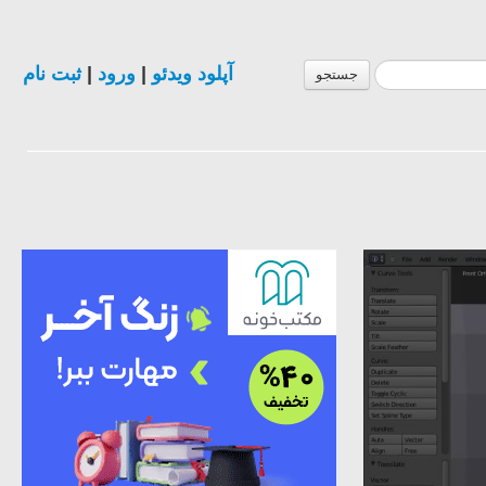
ثبت نام
|
ورود
|
آپلود ویدئو
جستجو