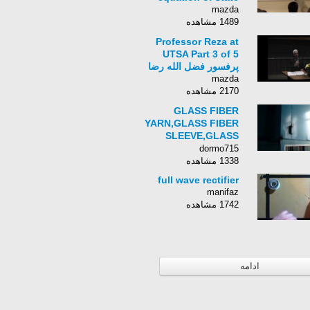
mazda
1489 مشاهده
Professor Reza at
UTSA Part 3 of 5
پرفسور فضل الله رضا
mazda
2170 مشاهده
GLASS FIBER
YARN,GLASS FIBER
SLEEVE,GLASS
FIBER SLEEVE
dormo715
COATING MACHINE
1338 مشاهده
full wave rectifier
manifaz
1742 مشاهده
ادامه