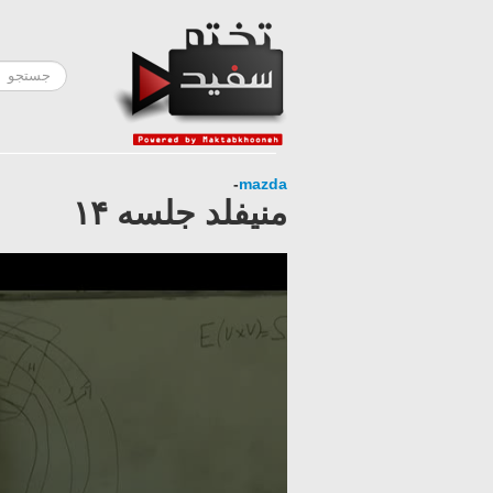
-
mazda
منیفلد جلسه ۱۴