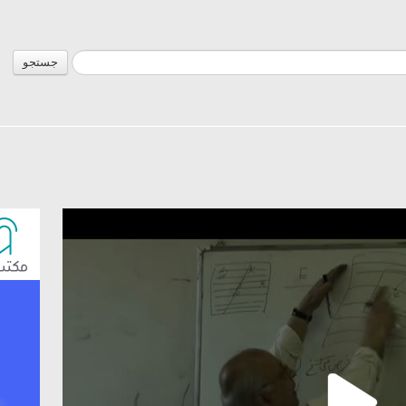
جستجو