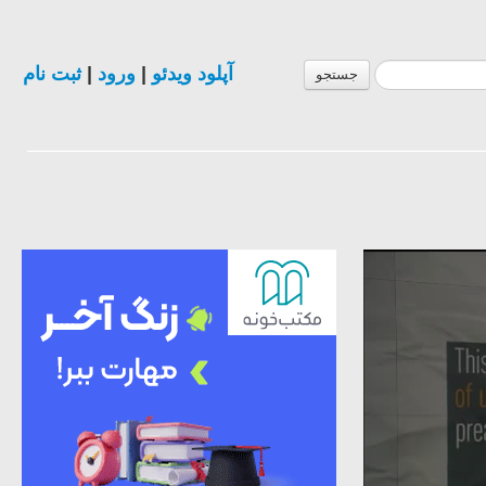
آپلود ویدئو
|
ورود
|
ثبت نام
جستجو