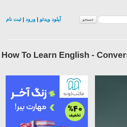
ثبت نام
|
ورود
|
آپلود ویدئو
جستجو
How To Learn English - Conve