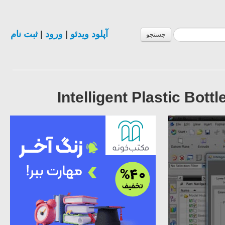
ثبت نام
|
ورود
|
آپلود ویدئو
جستجو
Intelligent Plastic Bot