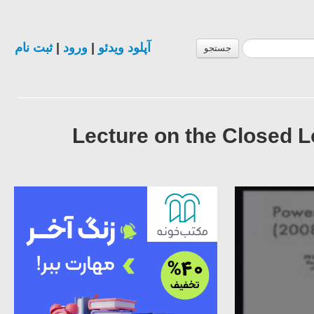
ثبت نام
|
ورود
|
آپلود ویدئو
جستجو
Lecture on the Closed 