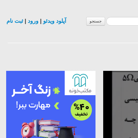
آپلود ویدئو
|
ورود
|
ثبت نام
جستجو