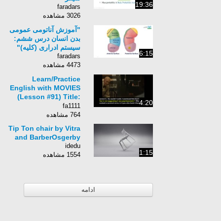
19:36
faradars
3026 مشاهده
"آموزش آناتومی عمومی
بدن انسان درس ششم:
سیستم ادراری (کلیه)"
6:15
faradars
4473 مشاهده
Learn/Practice
English with MOVIES
(Lesson #91) Title:
4:20
Doctor Strange
fa1111
764 مشاهده
Tip Ton chair by Vitra
and BarberOsgerby
idedu
1:15
1554 مشاهده
ادامه