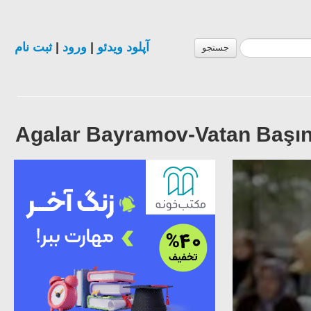
ثبت نام
|
ورود
|
آپلود ویدئو
جستجو
Agalar Bayramov-Vatan Başın 