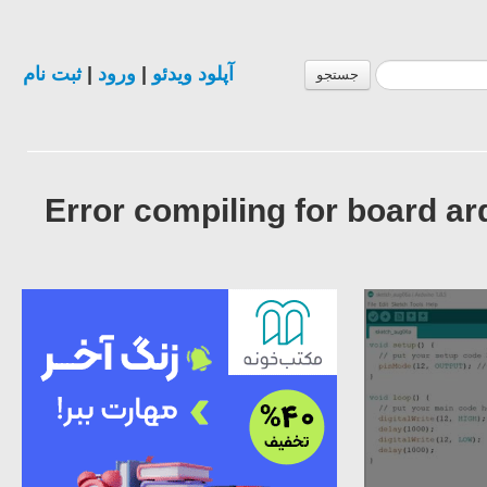
ثبت نام
|
ورود
|
آپلود ویدئو
جستجو
Error compiling for board 