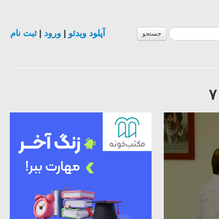
آپلود ویدئو
|
ورود
|
ثبت نام
جستجو