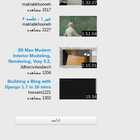
1:32:27
maktabkhooneh
1517 مشاهده
جبر ۱ - جلسه ۶
maktabkhooneh
2227 مشاهده
1:51:04
3D Max Modern
Interior Modeling,
Rendering, Vray 3.2,
1:15:01
Photoshop 2016
3dforcivilandarch
1204 مشاهده
Building a Blog with
Django 1.7 in 16 mins
hossein1221
15:54
1302 مشاهده
ادامه