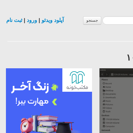
آپلود ویدئو
|
ورود
|
ثبت نام
جستجو