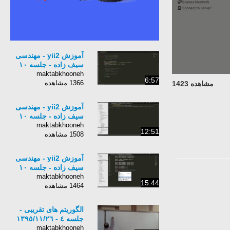
آموزش yii2 - مهندسی
سیف زاده - جلسه ١٠
maktabkhooneh
6:57
1366 مشاهده
مشاهده 1423
آموزش yii2 - مهندسی
سیف زاده - جلسه ١٠
maktabkhooneh
12:51
1508 مشاهده
آموزش yii2 - مهندسی
سیف زاده - جلسه ١٠
maktabkhooneh
15:44
1464 مشاهده
الگوریتم های تقریبی -
جلسه ٤ - ١٣٩٥/١١/٢٦
maktabkhooneh