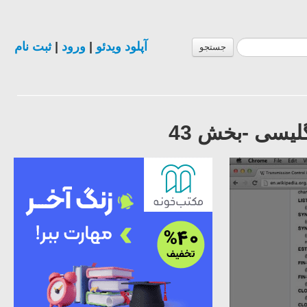
آپلود ویدئو
|
ورود
|
ثبت نام
جستجو