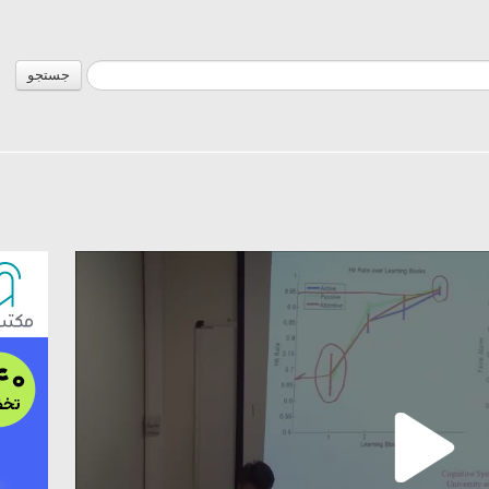
جستجو