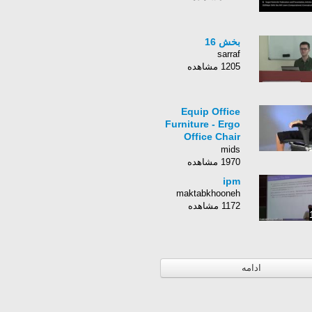
بخش 16
sarraf
1205 مشاهده
Equip Office
Furniture - Ergo
Office Chair
Operating
mids
Instructions
1970 مشاهده
ipm
maktabkhooneh
1172 مشاهده
ادامه