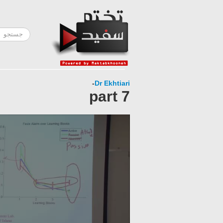
-
Dr Ekhtiari
part 7