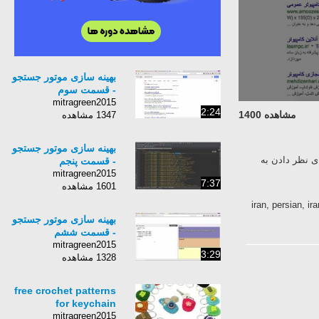
بهینه سازی موتور جستجو
- قسمت سوم
mitragreen2015
2:24
مشاهده 1400
1347 مشاهده
بهینه سازی موتور جستجو
ای نظر دادن به
- قسمت پنجم
mitragreen2015
7:37
1601 مشاهده
iran, persian, iranian,,
بهینه سازی موتور جستجو
- قسمت ششم
mitragreen2015
3:29
1328 مشاهده
free crochet patterns
for keychain
mitragreen2015