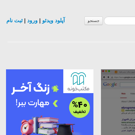
آپلود ویدئو
|
ورود
|
ثبت نام
جستجو