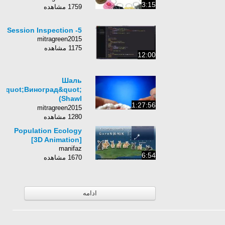
3:15
1759 مشاهده
5- Session Inspection
mitragreen2015
1175 مشاهده
12:00
Шаль
&quot;Виноград&quot;
(Shawl
1:27:56
&quot;Grapes&quot;)
mitragreen2015
1280 مشاهده
Population Ecology
[3D Animation]
manifaz
6:54
1670 مشاهده
ادامه