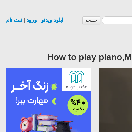
ثبت نام
|
ورود
|
آپلود ویدئو
جستجو