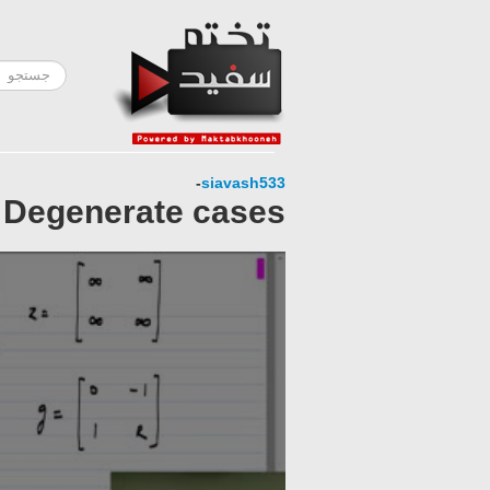
-
siavash533
Degenerate cases