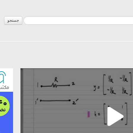
جستجو