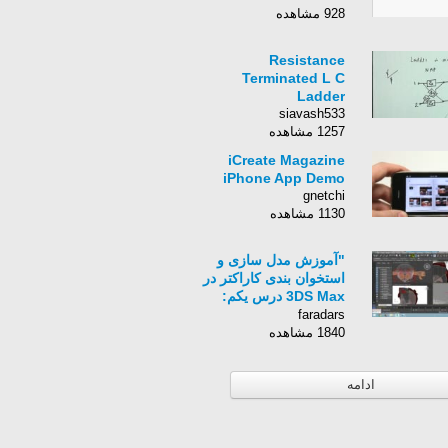
928 مشاهده
Resistance
Terminated L C
Ladder
siavash533
1257 مشاهده
iCreate Magazine
iPhone App Demo
gnetchi
1130 مشاهده
"آموزش مدل سازی و
استخوان بندی کاراکتر در
3DS Max درس یکم:
ساخت یک شخصیت
faradars
کارتونی (ج)"
1840 مشاهده
ادامه