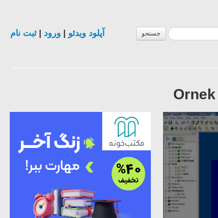
ثبت نام
|
ورود
|
آپلود ویدئو
جستجو