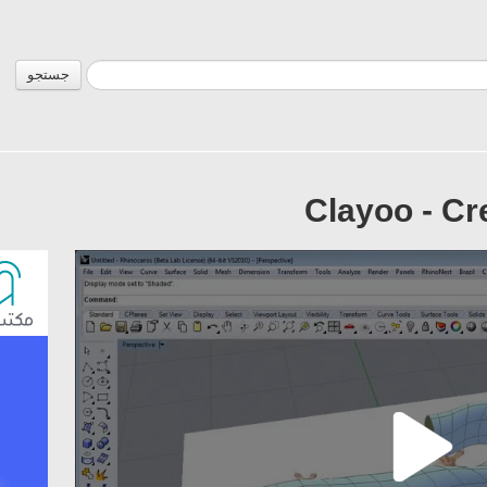
جستجو
Clayoo - Cr