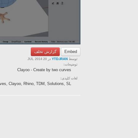
گزارش تخلف
Embed
در 20 JUL 2014
YTD.IRAN
توسط
توضیحات:
Clayoo - Create by two curves
لغات کلیدی:
urves, Clayoo, Rhino, TDM, Solutions, SL