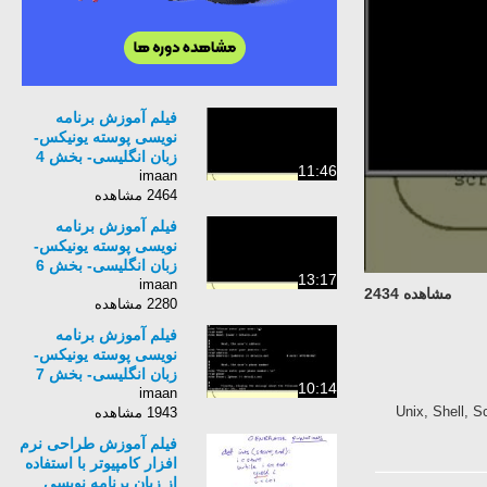
فیلم آموزش برنامه
نویسی پوسته یونیکس-
زبان انگلیسی- بخش 4
11:46
imaan
2464 مشاهده
فیلم آموزش برنامه
نویسی پوسته یونیکس-
زبان انگلیسی- بخش 6
13:17
imaan
مشاهده 2434
2280 مشاهده
فیلم آموزش برنامه
نویسی پوسته یونیکس-
زبان انگلیسی- بخش 7
10:14
imaan
یسی-, بخش, 5, Unix, Shell, Scripting, Tutorial,
1943 مشاهده
فیلم آموزش طراحی نرم
افزار کامپیوتر با استفاده
از زبان برنامه نویسی