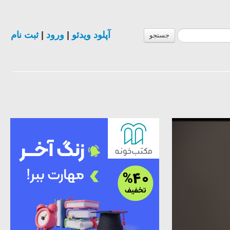
ثبت نام
|
ورود
|
آپلود ویدئو
جستجو