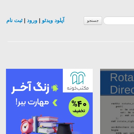
ثبت نام
|
ورود
|
آپلود ویدئو
جستجو