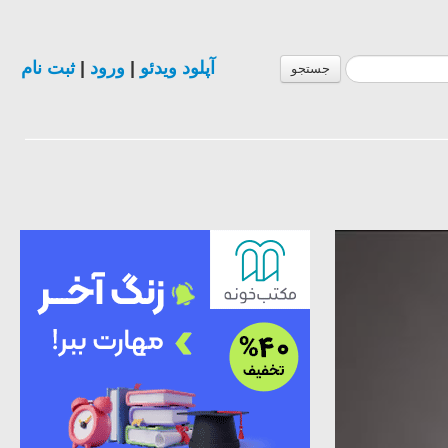
ثبت نام
|
ورود
|
آپلود ویدئو
جستجو