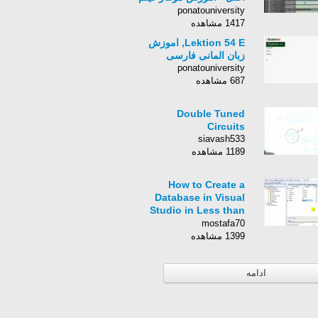
و صدا - درباره افکت صدا
ponatouniversity
1417 مشاهده
Lektion 54 E, اموزش
زبان المانی فارسی
ponatouniversity
687 مشاهده
Double Tuned
Circuits
siavash533
1189 مشاهده
How to Create a
Database in Visual
Studio in Less than
10 ...
mostafa70
1399 مشاهده
ادامه