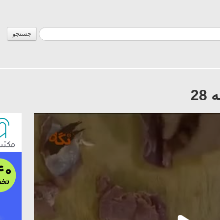
جستجو
2