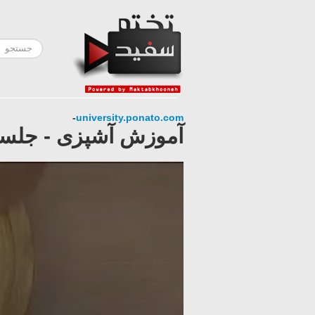
-
university.ponato.com
آموزش آشپزی - جلسه 8