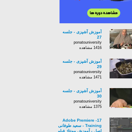
آموزش آشپزی - جلسه
27
ponatouniversity
1416 مشاهده
آموزش آشپزی - جلسه
29
ponatouniversity
1471 مشاهده
آموزش آشپزی - جلسه
30
ponatouniversity
1375 مشاهده
17- Adobe Premiere
Training - سعید طوفانی
اصل - آموزش مونتاژ فیلم