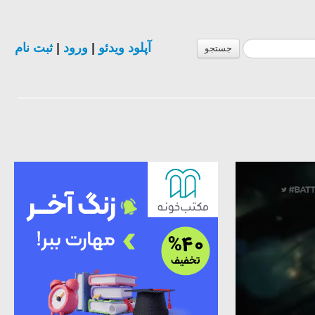
ثبت نام
|
ورود
|
آپلود ویدئو
جستجو