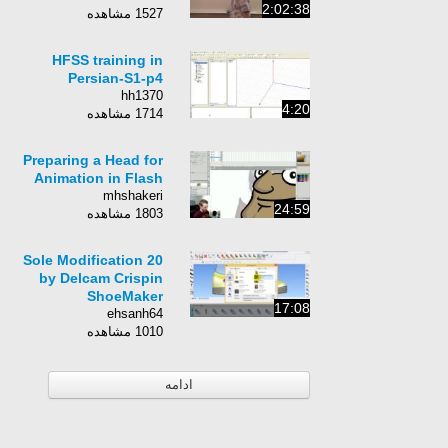
2:02:38
1527 مشاهده
HFSS training in
Persian-S1-p4
hh1370
4:20
1714 مشاهده
Preparing a Head for
Animation in Flash
mhshakeri
24:59
1803 مشاهده
20 Sole Modification
by Delcam Crispin
ShoeMaker
17:08
ehsanh64
1010 مشاهده
ادامه