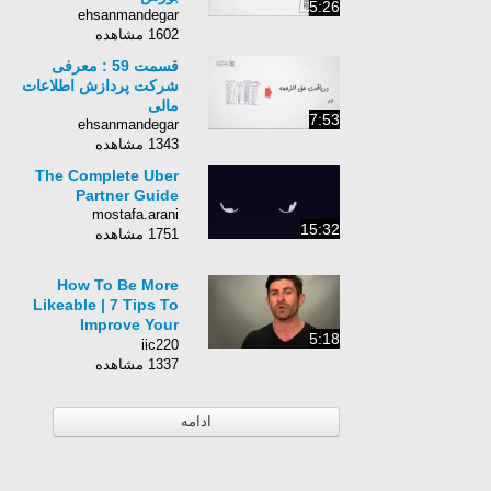
5:26
ehsanmandegar
1602 مشاهده
قسمت 59 : معرفی
شرکت پردازش اطلاعات
مالی
7:53
ehsanmandegar
1343 مشاهده
The Complete Uber
Partner Guide
mostafa.arani
15:32
1751 مشاهده
How To Be More
Likeable | 7 Tips To
Improve Your
5:18
Likeability
iic220
1337 مشاهده
ادامه