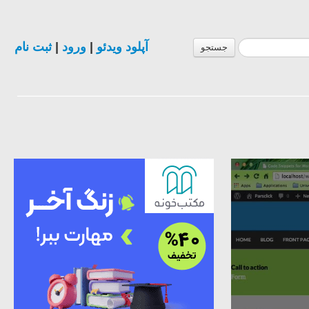
آپلود ویدئو
|
ورود
|
ثبت نام
جستجو