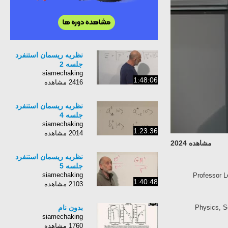
نظریه ریسمان استنفرد
جلسه 2
siamechaking
1:48:06
2416 مشاهده
نظریه ریسمان استنفرد
جلسه 4
siamechaking
1:23:36
2014 مشاهده
مشاهده 2024
نظریه ریسمان استنفرد
جلسه 5
siamechaking
(October 4, 20
1:40:48
2103 مشاهده
بدون نام
Physics, Sc
siamechaking
1760 مشاهده