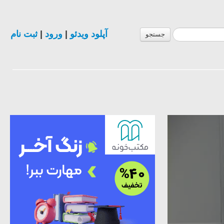
ثبت نام
|
ورود
|
آپلود ویدئو
جستجو