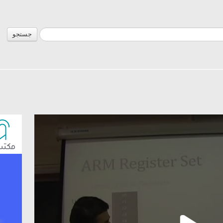
جستجو