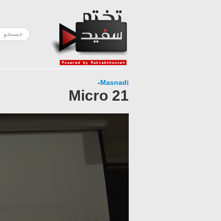
-
Masnadi
Micro 21