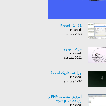
Protel - 1 - 31
masnadi
2053 مشاهده
حرکت موج ها
masnadi
3521 مشاهده
چرا شب تاریک است ؟
masnadi
4992 مشاهده
آموزش مقدماتی PHP و
MySQL - Css (3)
masnadi