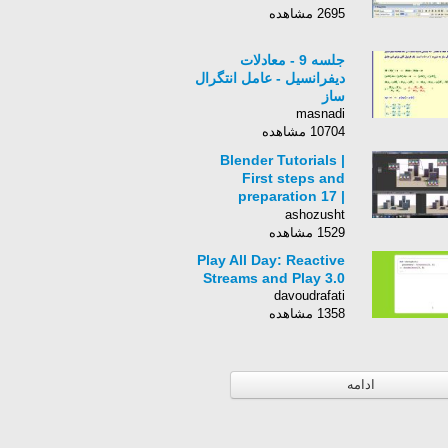
2695 مشاهده
جلسه 9 - معادلات
دیفرانسیل - عامل انتگرال
ساز
masnadi
10704 مشاهده
Blender Tutorials |
First steps and
preparation 17 |
Compositor 2
ashozusht
1529 مشاهده
Play All Day: Reactive
Streams and Play 3.0
davoudrafati
1358 مشاهده
ادامه