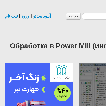
ثبت نام
|
ورود
|
آپلود ویدئو
جستجو
02-4 Обработка в Power Mil