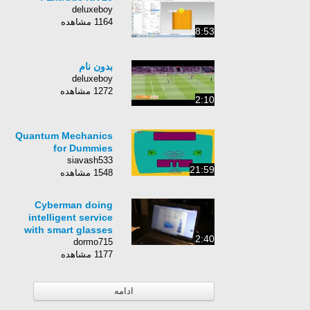
deluxeboy
1164 مشاهده
8:53
بدون نام
deluxeboy
1272 مشاهده
2:10
Quantum Mechanics
for Dummies
siavash533
21:59
1548 مشاهده
Cyberman doing
intelligent service
with smart glasses
2:40
dormo715
1177 مشاهده
ادامه