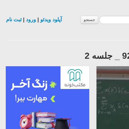
آپلود ویدئو
|
ورود
|
ثبت نام
جستجو